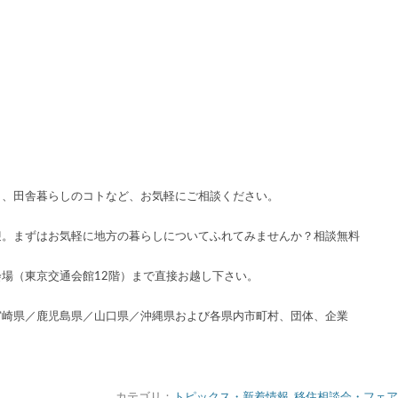
ト、田舎暮らしのコトなど、お気軽にご相談ください。
迎。まずはお気軽に地方の暮らしについてふれてみませんか？相談無料
場（東京交通会館12階）まで直接お越し下さい。
宮崎県／鹿児島県／山口県／沖縄県および各県内市町村、団体、企業
カテゴリ：
トピックス・新着情報
,
移住相談会・フェア