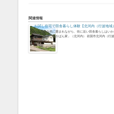
関連情報
お試し住宅で田舎暮らし体験【北河内（行波地域
山・川の自然に囲まれながら、街に近い田舎暮らしはいか
お試し住宅「ゆかばん家」（北河内） 岩国市北河内（行波）