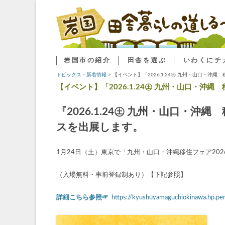
岩国市の紹介
田舎を選ぶ
いわくにチ
トピックス・新着情報
>
【イベント】「2026.1.24㊏ 九州・山口・沖縄
【イベント】「2026.1.24㊏ 九州・山口・沖縄
『2026.1.24㊏ 九州・山口・沖
スを出展します。
1月24日（土）東京で「九州・山口・沖縄移住フェア20
（入場無料・事前登録制あり）【下記参照】
詳細こちら参照☞
https://kyushuyamaguchiokinawa.hp.per