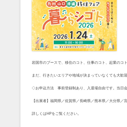
岩国市のブースで、移住のコト、仕事のコト、起業のコ
まだ、行きたいエリアや地域が決まっていなくても大歓
◇お申込方法 事前登録制あり、入退場自由です。当日会
【出展者】福岡県／佐賀県／長崎県／熊本県／大分県／
詳しくはHPをご覧ください。