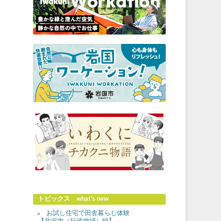
トピックス what's new
お試し住宅で田舎暮らし体験