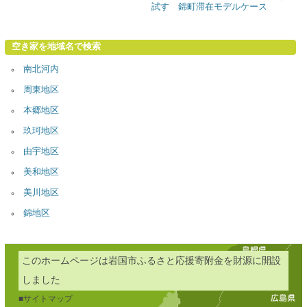
試す 錦町滞在モデルケース
空き家を地域名で検索
南北河内
周東地区
本郷地区
玖珂地区
由宇地区
美和地区
美川地区
錦地区
このホームページは岩国市ふるさと応援寄附金を財源に開設
しました
■サイトマップ