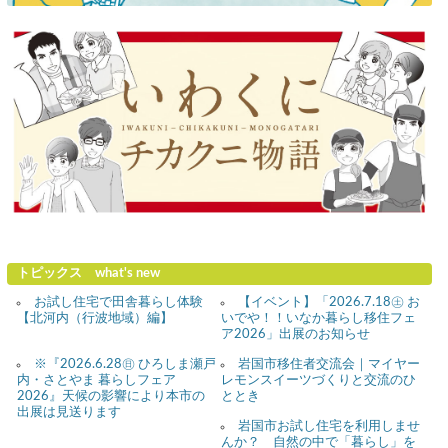
トピックス what's new
お試し住宅で田舎暮らし体験
【イベント】「2026.7.18㊏ お
【北河内（行波地域）編】
いでや！！いなか暮らし移住フェ
ア2026」出展のお知らせ
※『2026.6.28㊐ ひろしま瀬戸
岩国市移住者交流会｜マイヤー
内・さとやま 暮らしフェア
レモンスイーツづくりと交流のひ
2026』天候の影響により本市の
ととき
出展は見送ります
岩国市お試し住宅を利用しませ
んか？ 自然の中で「暮らし」を