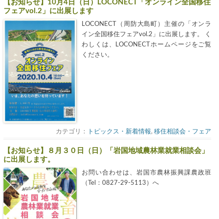
【お知らせ】10月4日（日）LOCONECT「オンライン全国移住
フェアvol.2」に出展します
LOCONECT（周防大島町）主催の「オンラ
イン全国移住フェアvol.2」に出展します。 く
わしくは、LOCONECTホームページをご覧
ください。
カテゴリ：
トピックス・新着情報
,
移住相談会・フェア
【お知らせ】８月３０日（日）「岩国地域農林業就業相談会」
に出展します。
お問い合わせは、岩国市農林振興課農政班
（Tel：0827-29-5113）へ