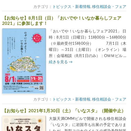
カテゴリ：
トピックス・新着情報
,
移住相談会・フェア
【お知らせ】8月1日（日）「おいでや！いなか暮らしフェア
2021」に参加します！
「おいでや！いなか暮らしフェア2021」 日
時：8月1日（日曜日）11時00分～16時00分
（※最終受付15時00分） 7月1日（木
曜日）～31日（土曜日）（オンライン） 場
所：会場相談（8月1日のみ）：OＭＭビル …
続きを見る
→
カテゴリ：
トピックス・新着情報
,
移住相談会・フェア
【お知らせ】2021年1月30日（土）「いなスタ」（開催中止）
大阪天満OMMビルで開催される移住相談会
「いなスタ」に岩国市も出展の予定でありま
したが、新型コロナウイルスの感染予防対策