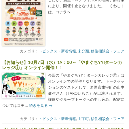
により、開催中止となりました。 くわしく
は、コチラへ
カテゴリ：
トピックス・新着情報
,
未分類
,
移住相談会・フェア
【お知らせ】10月7日（水）19：00～「やまぐちYY!ターンカ
レッジ②」オンライン開催！！
今回の「やまぐちYY！ターンカレッジ②」は
オンラインでの開催となります。 トークセッ
ションのゲストとして、岩国市由宇町の山中
健生さん（TAROいちご）が出演されます。
詳細やクループトークへの申し込み、配信に
ついてはコチ …
続きを見る
→
カテゴリ：
トピックス・新着情報
,
由宇町
,
移住相談会・フェア