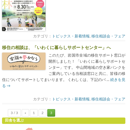
カテゴリ：
トピックス・新着情報
,
移住相談会・フェア
移住の相談は、「いわくに暮らしサポートセンター」へ
このたび、岩国市全域の移住サポート窓口が
開所しました！ 「いわくに暮らしサポートセ
ンター」です。 中山間地域の空き家バンクを
ご案内している当相談窓口と共に、皆様の移
住についてサポートしてまいります。 くわしくは、下記のバ …
続きを見
る
→
カテゴリ：
トピックス・新着情報
,
移住相談会・フェア
3 / 3
«
1
2
3
田舎を選ぶ