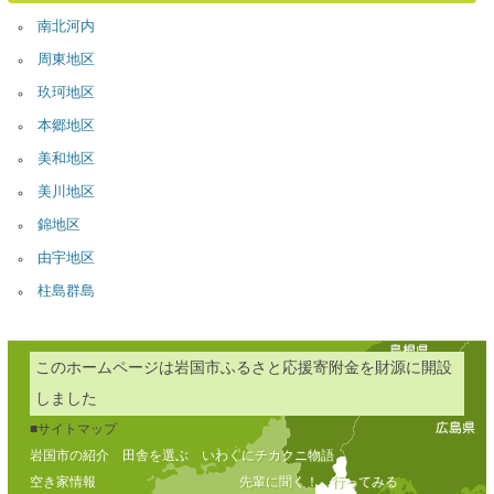
南北河内
周東地区
玖珂地区
本郷地区
美和地区
美川地区
錦地区
由宇地区
柱島群島
このホームページは岩国市ふるさと応援寄附金を財源に開設
しました
■サイトマップ
岩国市の紹介
田舎を選ぶ
いわくにチカクニ物語
空き家情報
先輩に聞く！
行ってみる