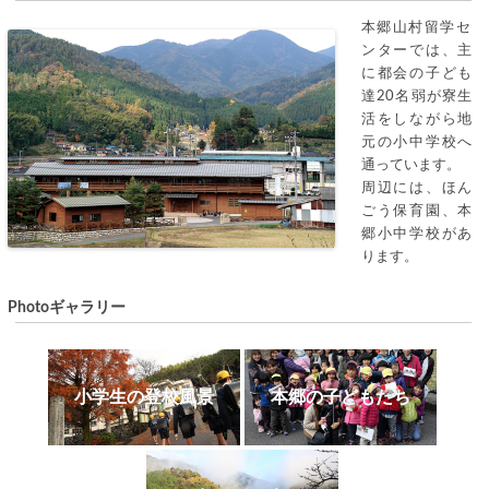
本郷山村留学セ
ンターでは、主
に都会の子ども
達20名弱が寮生
活をしながら地
元の小中学校へ
通っています。
周辺には、ほん
ごう保育園、本
郷小中学校があ
ります。
Photoギャラリー
小学生の登校風景
本郷の子どもたち