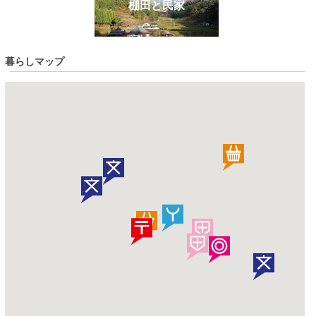
棚田と民家
暮らしマップ