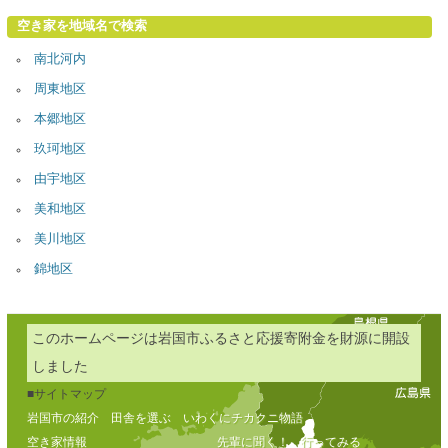
空き家を地域名で検索
南北河内
周東地区
本郷地区
玖珂地区
由宇地区
美和地区
美川地区
錦地区
このホームページは岩国市ふるさと応援寄附金を財源に開設
しました
■サイトマップ
岩国市の紹介
田舎を選ぶ
いわくにチカクニ物語
空き家情報
先輩に聞く！
行ってみる