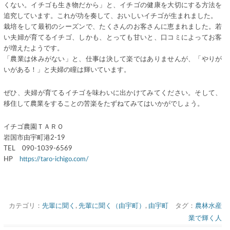
くない。イチゴも生き物だから」と、イチゴの健康を大切にする方法を
追究しています。これが功を奏して、おいしいイチゴが生まれました。
栽培をして最初のシーズンで、たくさんのお客さんに恵まれました。若
い夫婦が育てるイチゴ、しかも、とっても甘いと、口コミによってお客
が増えたようです。
「農業は休みがない」と、仕事は決して楽ではありませんが、「やりが
いがある！」と夫婦の瞳は輝いています。
ぜひ、夫婦が育てるイチゴを味わいに出かけてみてください。そして、
移住して農業をすることの苦楽をたずねてみてはいかがでしょう。
イチゴ農園ＴＡＲＯ
岩国市由宇町港2-19
TEL 090-1039-6569
HP
https://taro-ichigo.com/
カテゴリ：
先輩に聞く
,
先輩に聞く（由宇町）
,
由宇町
タグ：
農林水産
業で輝く人